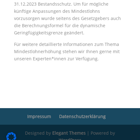
31.12.2023 Bestandsschutz. Um für mögliche
künftige Anpassungen des Mindestlohns
vorzusorgen wurde seitens des Gesetzgebers auch
die Berechnungsformel für die dynamische
Geringfügigkeitsgrenze geändert.
Für weitere detaillierte Informationen zum Thema
Mindestlohnerhöhung stehen wir Ihnen gerne mit
unseren Experten*innen zur Verfügung.
Impressum
Datenschutzerklärung
Designed by
Elegant Themes
| Powered by