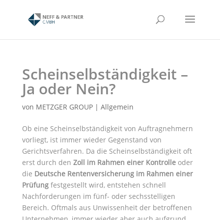
Skip
to
content
Scheinselbständigkeit –
Ja oder Nein?
von
METZGER GROUP
|
Allgemein
Ob eine Scheinselbständigkeit von Auftragnehmern
vorliegt, ist immer wieder Gegenstand von
Gerichtsverfahren. Da die Scheinselbständigkeit oft
erst durch den
Zoll im Rahmen einer Kontrolle
oder
die
Deutsche Rentenversicherung im Rahmen einer
Prüfung
festgestellt wird, entstehen schnell
Nachforderungen im fünf- oder sechsstelligen
Bereich. Oftmals aus Unwissenheit der betroffenen
Unternehmen, immer wieder aber auch aufgrund