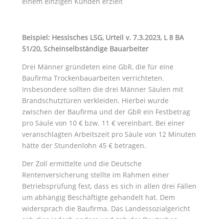
einem einzigen Kunden erzielt
Beispiel: Hessisches LSG, Urteil v. 7.3.2023, L 8 BA
51/20, Scheinselbständige Bauarbeiter
Drei Männer gründeten eine GbR, die für eine
Baufirma Trockenbauarbeiten verrichteten.
Insbesondere sollten die drei Männer Säulen mit
Brandschutztüren verkleiden. Hierbei wurde
zwischen der Baufirma und der GbR ein Festbetrag
pro Säule von 10 € bzw. 11 € vereinbart. Bei einer
veranschlagten Arbeitszeit pro Säule von 12 Minuten
hätte der Stundenlohn 45 € betragen.
Der Zoll ermittelte und die Deutsche
Rentenversicherung stellte im Rahmen einer
Betriebsprüfung fest, dass es sich in allen drei Fällen
um abhängig Beschäftigte gehandelt hat. Dem
widersprach die Baufirma. Das Landessozialgericht