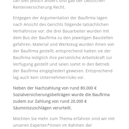
sah dies jedoch anders und gab der Deutschen
Rentenversicherung Recht.
Entgegen der Argumentation der Baufirma lagen
nach Ansicht des Gerichts folgende tatsächlichen
Verhältnisse vor: die drei Bauarbeiter wurden mit
dem Bus der Baufirma zu den jeweiligen Baustellen
gefahren, Material und Werkzeug wurden ihnen von
der Baufirma gestellt, entsprechend hatten sie der
Baufirma lediglich ihre persönliche Arbeitskraft zur
Verfügung gestellt und seien somit in den Betrieb
der Baufirma eingegliedert gewesen. Entsprechend
lag auch kein Unternehmerrisiko vor.
Neben der Nachzahlung von rund 80.000 €
Sozialversicherungsbeiträgen wurde die Baufirma
zudem zur Zahlung von rund 20.000 €
Säumniszuschlägen verurteilt.
Möchten Sie mehr zum Thema erfahren sind wir mit
unseren Experten*innen im Rahmen der